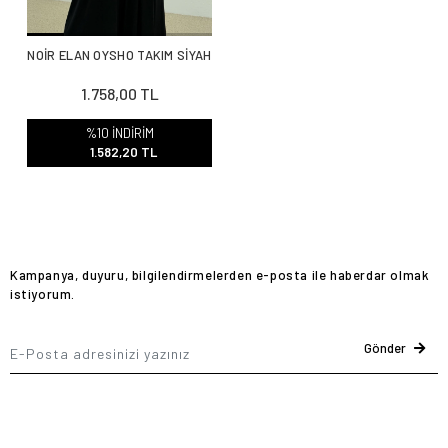
NOİR ELAN OYSHO TAKIM SİYAH
1.758,00 TL
%10 İNDİRİM
1.582,20 TL
Kampanya, duyuru, bilgilendirmelerden e-posta ile haberdar olmak
istiyorum.
Gönder