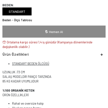
BEDEN:
STANDART
Beden - Ölçü Tablosu
Hemen Al
Ortalama kargo süresi 1,4 iş günüdür (Kampanya dönemlerinde
değişkenlik olabilir.)
Ürün Özellikleri
STANDART BEDEN ÖLCÜSÜ
UZUNLUK :73 CM
SALAŞ MODELDİR PANÇO TARZINDA
85 KG KADAR UYUMLUDUR
%100 ORGANİK KETEN
ÜRÜN ÖZELLİKLERİ
Rahat ve oversize kalıp