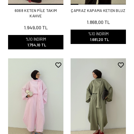
6068 KETEN PİLE TAKIM
ÇAPRAZ KAPAMA KETEN BLUZ
KAHVE
1.868,00 TL
1.949,00 TL
%10 İNDİRİM
%10 İNDİRİM
1.681,20 TL
1.754,10 TL