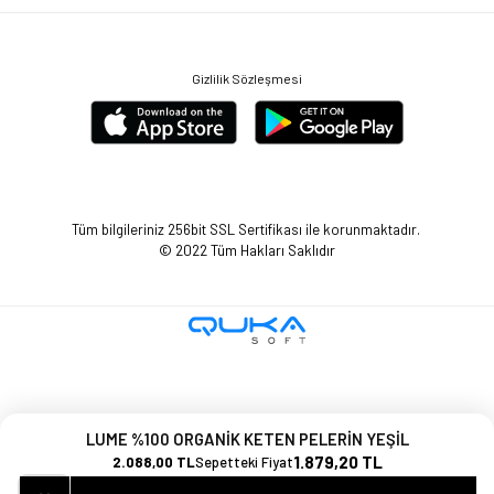
Gizlilik Sözleşmesi
Tüm bilgileriniz 256bit SSL Sertifikası ile korunmaktadır.
© 2022
Tüm Hakları Saklıdır
LUME %100 ORGANİK KETEN PELERİN YEŞİL
1.879,20 TL
2.088,00 TL
Sepetteki Fiyat