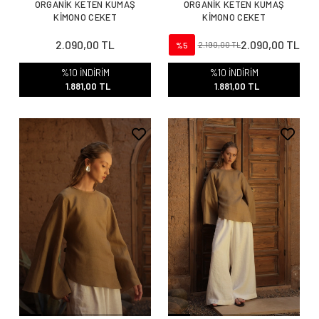
ORGANİK KETEN KUMAŞ
ORGANİK KETEN KUMAŞ
KİMONO CEKET
KİMONO CEKET
2.090,00 TL
2.090,00 TL
%5
2.190,00 TL
%10 İNDİRİM
%10 İNDİRİM
1.881,00 TL
1.881,00 TL