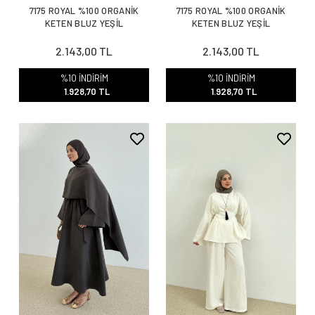
7175 ROYAL %100 ORGANİK
7175 ROYAL %100 ORGANİK
KETEN BLUZ YEŞİL
KETEN BLUZ YEŞİL
2.143,00 TL
2.143,00 TL
%10 İNDİRİM
%10 İNDİRİM
1.928,70 TL
1.928,70 TL