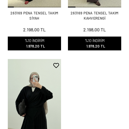
263169 PENA TENSEL TAKIM
263169 PENA TENSEL TAKIM
SİYAH
KAHVERENGİ
2.198,00 TL
2.198,00 TL
%10 İNDİRİM
%10 İNDİRİM
1.978,20 TL
1.978,20 TL