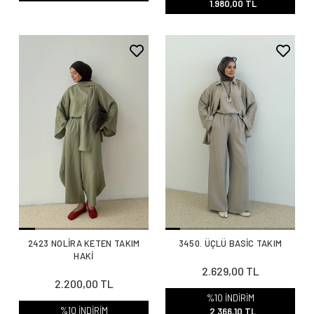
1.980,00 TL
2423 NOLİRA KETEN TAKIM
3450. ÜÇLÜ BASİC TAKIM
HAKİ
2.629,00 TL
2.200,00 TL
%10 İNDİRİM
%10 İNDİRİM
2.366,10 TL