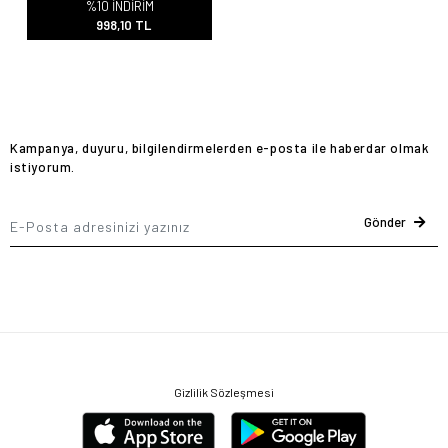
%10 İNDİRİM
998,10 TL
Kampanya, duyuru, bilgilendirmelerden e-posta ile haberdar olmak
istiyorum.
Gönder
Gizlilik Sözleşmesi