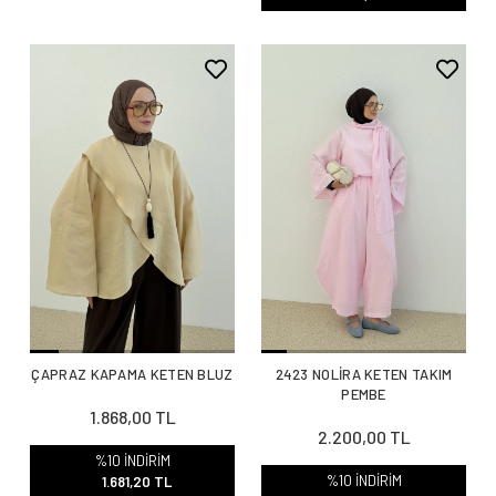
ÇAPRAZ KAPAMA KETEN BLUZ
2423 NOLİRA KETEN TAKIM
PEMBE
1.868,00 TL
2.200,00 TL
%10 İNDİRİM
%10 İNDİRİM
1.681,20 TL