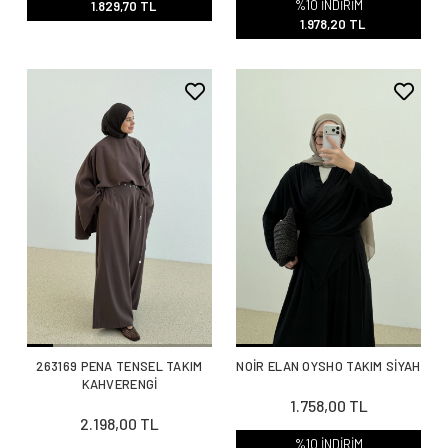
%10 İNDİRİM
1.829,70 TL
1.978,20 TL
263169 PENA TENSEL TAKIM
NOİR ELAN OYSHO TAKIM SİYAH
KAHVERENGİ
1.758,00 TL
2.198,00 TL
%10 İNDİRİM