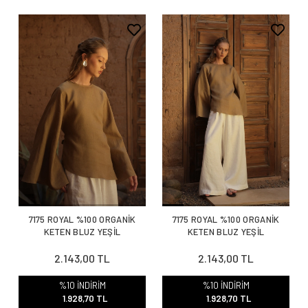
7175 ROYAL %100 ORGANİK
7175 ROYAL %100 ORGANİK
KETEN BLUZ YEŞİL
KETEN BLUZ YEŞİL
2.143,00 TL
2.143,00 TL
%10 İNDİRİM
%10 İNDİRİM
1.928,70 TL
1.928,70 TL