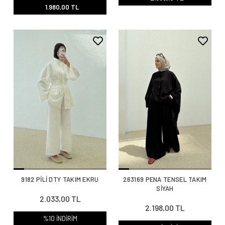
1.980,00 TL
9182 PİLİ DTY TAKIM EKRU
263169 PENA TENSEL TAKIM
SİYAH
2.033,00 TL
2.198,00 TL
%10 İNDİRİM