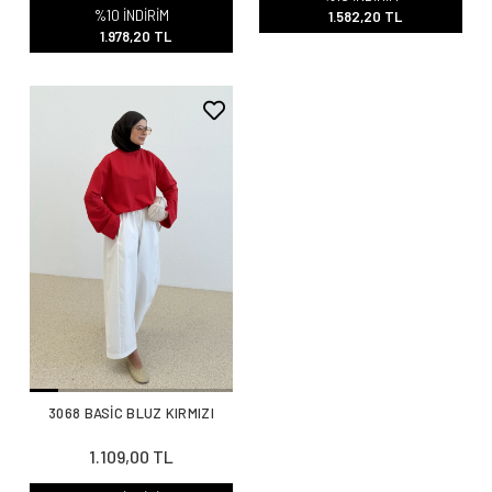
%10 İNDİRİM
1.582,20 TL
1.978,20 TL
3068 BASİC BLUZ KIRMIZI
1.109,00 TL