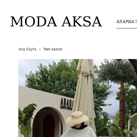
Ana Sayfa
Yeni sezon