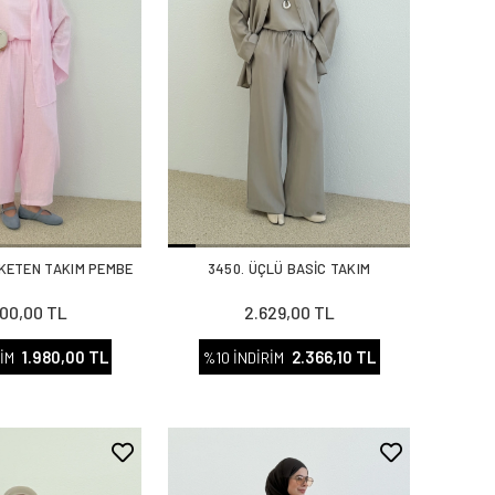
 KETEN TAKIM PEMBE
3450. ÜÇLÜ BASİC TAKIM
00,00 TL
2.629,00 TL
1.980,00 TL
2.366,10 TL
İM
%10 İNDİRİM