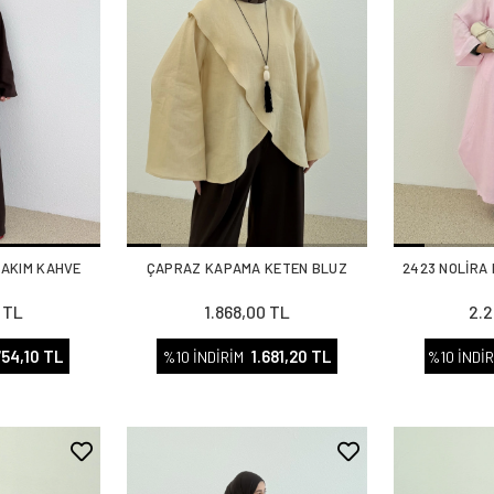
TAKIM KAHVE
ÇAPRAZ KAPAMA KETEN BLUZ
2423 NOLİRA
 TL
1.868,00 TL
2.2
754,10 TL
1.681,20 TL
%10 İNDİRİM
%10 İNDİR