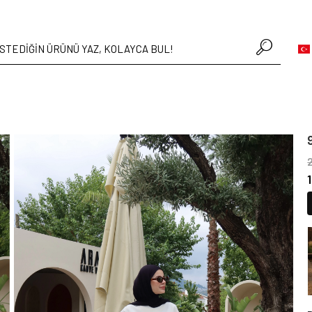
• Hafta içi verilen siparişler aynı gün kargoda