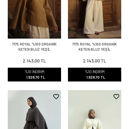
7175 ROYAL %100 ORGANİK
7175 ROYAL %100 ORGANİK
KETEN BLUZ YEŞİL
KETEN BLUZ YEŞİL
2.143,00 TL
2.143,00 TL
%10 İNDİRİM
%10 İNDİRİM
1.928,70 TL
1.928,70 TL