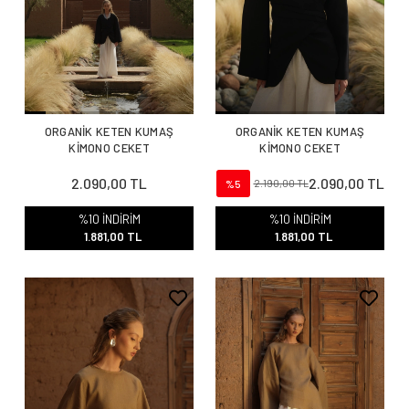
ORGANİK KETEN KUMAŞ
ORGANİK KETEN KUMAŞ
KİMONO CEKET
KİMONO CEKET
2.090,00 TL
2.090,00 TL
%5
2.190,00 TL
%10 İNDİRİM
%10 İNDİRİM
1.881,00 TL
1.881,00 TL