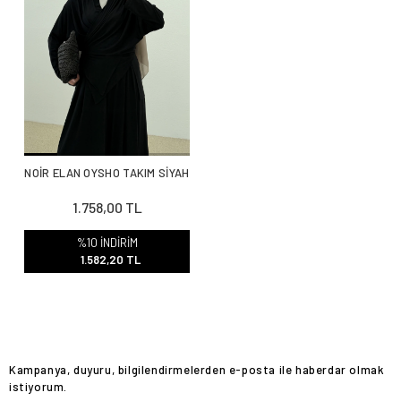
NOİR ELAN OYSHO TAKIM SİYAH
1.758,00 TL
%10 İNDİRİM
1.582,20 TL
Kampanya, duyuru, bilgilendirmelerden e-posta ile haberdar olmak
istiyorum.