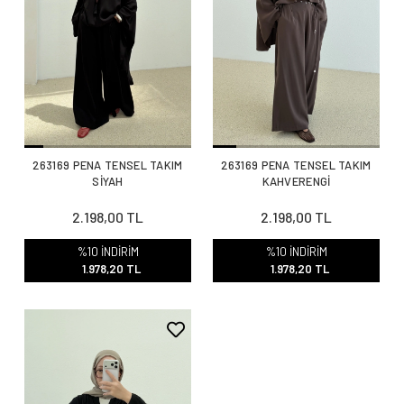
263169 PENA TENSEL TAKIM
263169 PENA TENSEL TAKIM
SİYAH
KAHVERENGİ
2.198,00 TL
2.198,00 TL
%10 İNDİRİM
%10 İNDİRİM
1.978,20 TL
1.978,20 TL