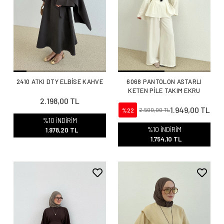
2410 ATKI DTY ELBİSE KAHVE
6068 PANTOLON ASTARLI
KETEN PİLE TAKIM EKRU
2.198,00 TL
1.949,00 TL
%22
2.500,00 TL
%10 İNDİRİM
%10 İNDİRİM
1.978,20 TL
1.754,10 TL