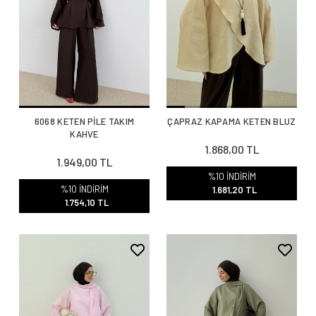
6068 KETEN PİLE TAKIM
ÇAPRAZ KAPAMA KETEN BLUZ
KAHVE
1.868,00 TL
1.949,00 TL
%10 İNDİRİM
%10 İNDİRİM
1.681,20 TL
1.754,10 TL